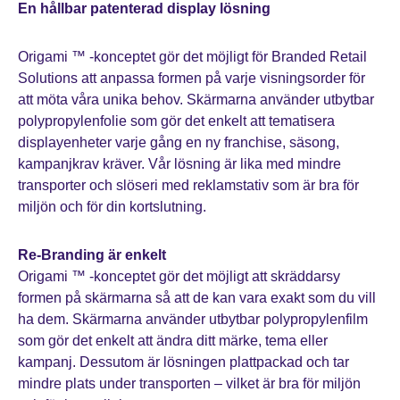
En hållbar patenterad display lösning
Origami ™ -konceptet gör det möjligt för Branded Retail
Solutions att anpassa formen på varje visningsorder för
att möta våra unika behov. Skärmarna använder utbytbar
polypropylenfolie som gör det enkelt att tematisera
displayenheter varje gång en ny franchise, säsong,
kampanjkrav kräver. Vår lösning är lika med mindre
transporter och slöseri med reklamstativ som är bra för
miljön och för din kortslutning.
Re-Branding är enkelt
Origami ™ -konceptet gör det möjligt att skräddarsy
formen på skärmarna så att de kan vara exakt som du vill
ha dem. Skärmarna använder utbytbar polypropylenfilm
som gör det enkelt att ändra ditt märke, tema eller
kampanj. Dessutom är lösningen plattpackad och tar
mindre plats under transporten – vilket är bra för miljön