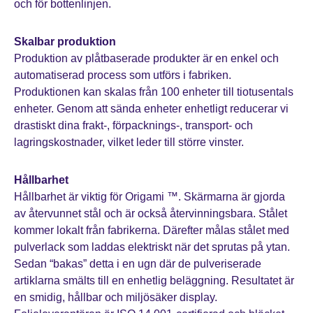
och för bottenlinjen.
Skalbar produktion
Produktion av plåtbaserade produkter är en enkel och
automatiserad process som utförs i fabriken.
Produktionen kan skalas från 100 enheter till tiotusentals
enheter. Genom att sända enheter enhetligt reducerar vi
drastiskt dina frakt-, förpacknings-, transport- och
lagringskostnader, vilket leder till större vinster.
Hållbarhet
Hållbarhet är viktig för Origami ™. Skärmarna är gjorda
av återvunnet stål och är också återvinningsbara. Stålet
kommer lokalt från fabrikerna. Därefter målas stålet med
pulverlack som laddas elektriskt när det sprutas på ytan.
Sedan “bakas” detta i en ugn där de pulveriserade
artiklarna smälts till en enhetlig beläggning. Resultatet är
en smidig, hållbar och miljösäker display.