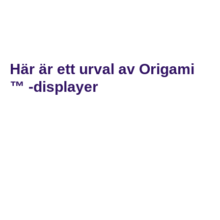
Här är ett urval av Origami
™ -displayer