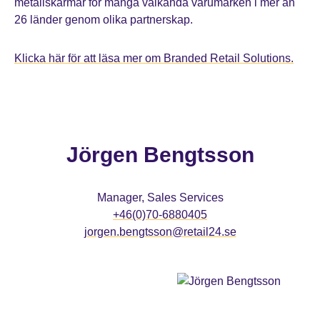
metallskärmar för många välkända varumärken i mer än
26 länder genom olika partnerskap.
Klicka här för att läsa mer om Branded Retail Solutions.
Jörgen Bengtsson
Manager, Sales Services
+46(0)70-6880405
jorgen.bengtsson@retail24.se