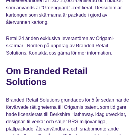
Folieleverantören är ISO 14,001-certifierad och bläcket
som används är ”Greenguard” -certifierat. Dessutom är
kartongen som skärmarna är packade i gjord av
återvunnen kartong.
Retail24 är den exklusiva leverantören av Origami-
skärmar i Norden på uppdrag av Branded Retail
Solutions. Kontakta oss gärna för mer information.
Om Branded Retail
Solutions
Branded Retail Solutions grundades för 5 år sedan när de
förvärvade rättigheterna till Origamis patent, som tidigare
hade licensierats till Berkshire Hathaway. Idag utvecklar,
designar, tillverkar och säljer BRS miljövänliga,
plattpackade, återanvändbara och snabbmonterande