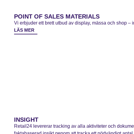
POINT OF SALES MATERIALS
Vi erbjuder ett brett utbud av display, mässa och shop – i
LÄS MER
INSIGHT
Retail24 levererar tracking av alla aktiviteter och dokume
faktabaserad insikt genom att tracka ett nödvändigt antal 