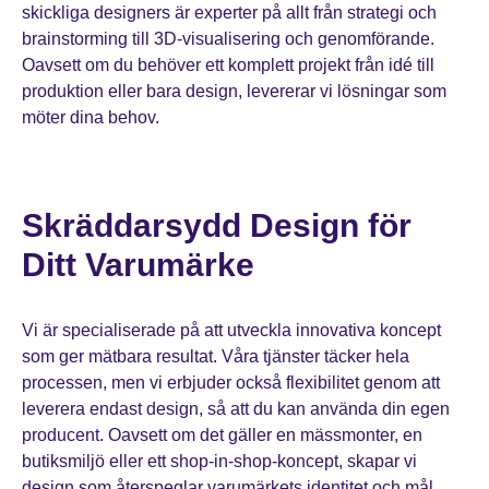
skickliga designers är experter på allt från strategi och
brainstorming till 3D-visualisering och genomförande.
Oavsett om du behöver ett komplett projekt från idé till
produktion eller bara design, levererar vi lösningar som
möter dina behov.
Skräddarsydd Design för
Ditt Varumärke
Vi är specialiserade på att utveckla innovativa koncept
som ger mätbara resultat. Våra tjänster täcker hela
processen, men vi erbjuder också flexibilitet genom att
leverera endast design, så att du kan använda din egen
producent. Oavsett om det gäller en mässmonter, en
butiksmiljö eller ett shop-in-shop-koncept, skapar vi
design som återspeglar varumärkets identitet och mål.