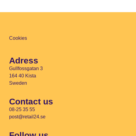
Cookies
Adress
Gullfossgatan 3
164 40 Kista
Sweden
Contact us
08-25 35 55
post@retail24.se
Follow us