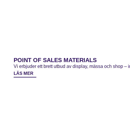
POINT OF SALES MATERIALS
Vi erbjuder ett brett utbud av display, mässa och shop – i
LÄS MER