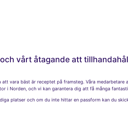
s, och vårt åtagande att tillhandah
att vara bäst är receptet på framsteg. Våra medarbetare ar
tor i Norden, och vi kan garantera dig att få många fantasti
a lediga platser och om du inte hittar en passform kan du ski