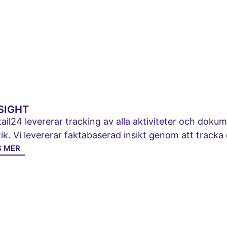
SIGHT
ail24 levererar tracking av alla aktiviteter och dok
ik. Vi levererar faktabaserad insikt genom att tracka 
S MER