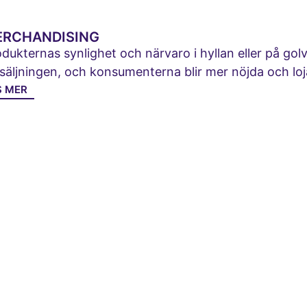
ERCHANDISING
dukternas synlighet och närvaro i hyllan eller på gol
säljningen, och konsumenterna blir mer nöjda och loj
S MER