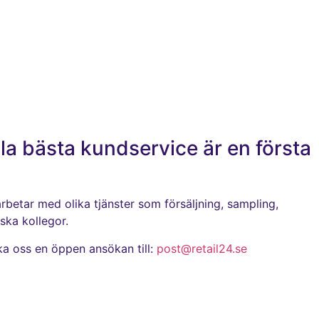
ålla bästa kundservice är en första
betar med olika tjänster som försäljning, sampling,
ska kollegor.
cka oss en öppen ansökan till:
post@retail24.se